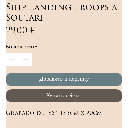
Ship landing troops at
Soutari
Цена
29,00 €
Количество
*
Добавить в корзину
Купить сейчас
Grabado de 1854 13.5cm x 20cm