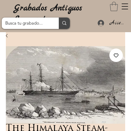
Grabados Antiguos
Lanzarote
Acceder
The Himalaya Steam-