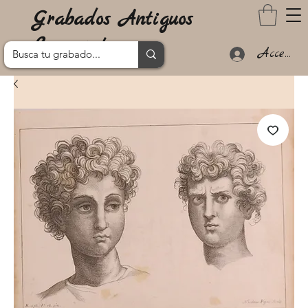
Grabados Antiguos
Lanzarote
Acceder