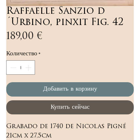
Raffaelle Sanzio d
´Urbino, pinxit Fig. 42
Цена
189,00 €
Количество
*
Добавить в корзину
Купить сейчас
Grabado de 1740 de Nicolas Pigné 
21cm x 27,5cm