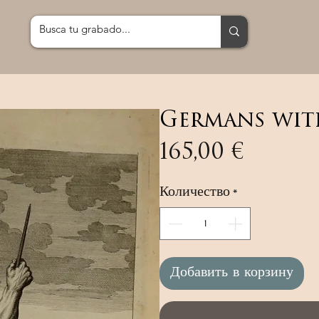
Germans wit
Цена
165,00 €
Количество
*
Добавить в корзину