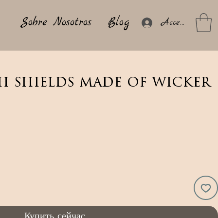
Sobre Nosotros
Blog
Acceder
h shields made of wicker
Купить сейчас