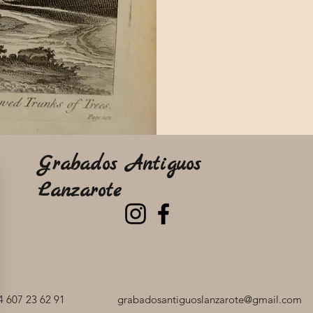
Grabados Antiguos
Lanzarote
 607 23 62 91
grabadosantiguoslanzarote@gmail.com