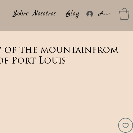
Sobre Nosotros
Blog
Acceder
w of the mountainfrom
f Port Louis