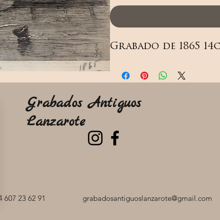
Grabado de 1865 14
Grabados Antiguos
Lanzarote
 607 23 62 91
grabadosantiguoslanzarote@gmail.com