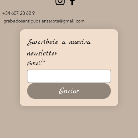
+34 607 23 62 91
grabadosantiguoslanzarote@gmail.com
Suscríbete a nuestra 
newsletter
Email
*
Enviar