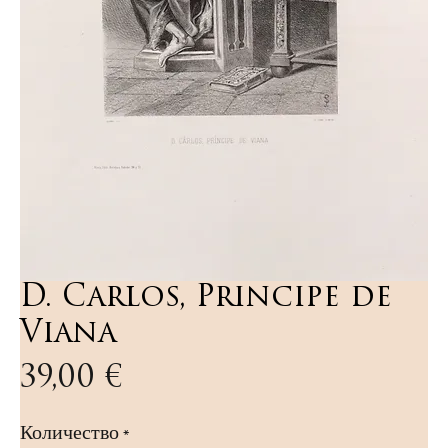
D. Carlos, Principe de
Viana
Цена
39,00 €
Количество
*