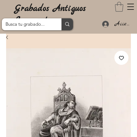
Grabados Antiguos
Lanzarote
Acceder